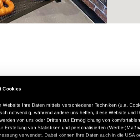
t Cookies
r Website Ihre Daten mittels verschiedener Techniken (u.a. Cook
isch notwendig, während andere uns helfen, diese Website und I
werden von uns oder Dritten zur Ermöglichung von komfortable
ur Erstellung von Statistiken und personalisierten (Werbe-)Maß
messung verwendet. Dabei können Ihre Daten auch in die USA o