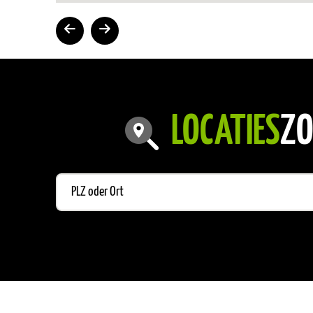
LOCATIES
ZO