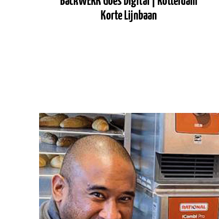
BackWERK Goes Digital | Rotterdam
Korte Lijnbaan