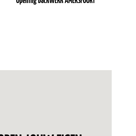
Opening backWERK AMERSFOORT